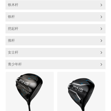
铁木杆
铁杆
挖起杆
推杆
女士杆
青少年杆