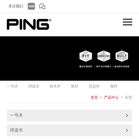
关注我们
一号木
球道木
铁木杆
铁杆
挖起杆
推杆
首页
>
产品中心
> 全部
一号木
球道木